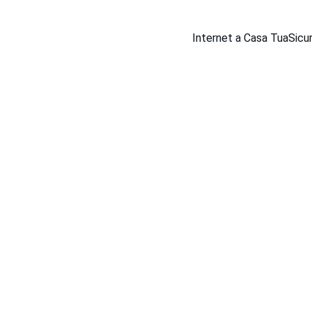
Internet a Casa Tua
Sicu