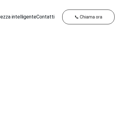
rezza intelligente
Contatti
📞 Chiama ora